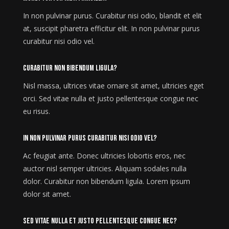
In non pulvinar purus. Curabitur nisi odio, blandit et elit
at, suscipit pharetra efficitur elit. In non pulvinar purus
curabitur nisi odio vel.
Curabitur non bibendum ligula?
Nisl massa, ultrices vitae ornare sit amet, ultricies eget
orci. Sed vitae nulla et justo pellentesque congue nec
eu risus.
In non pulvinar purus curabitur nisi odio vel?
Ac feugiat ante. Donec ultricies lobortis eros, nec
auctor nisl semper ultricies. Aliquam sodales nulla
dolor. Curabitur non bibendum ligula. Lorem ipsum
dolor sit amet.
Sed vitae nulla et justo pellentesque congue nec?