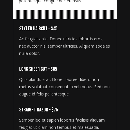
pellentesque congue nec eu risus.
Styled Haircut – $45
Ac feugiat ante. Donec ultricies lobortis eros,
nec auctor nisl semper ultricies. Aliquam sodales
nulla dolor.
Long Sheer Cut – $85
Quis blandit erat. Donec laoreet libero non
metus volutpat consequat in vel metus. Sed non
augue id felis pellentesque.
Straight Razor – $75
Semper leo et sapien lobortis facilisis aliquam
feugiat ut diam non tempus et malesuada.