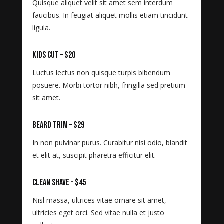
Quisque aliquet velit sit amet sem interdum
faucibus. In feugiat aliquet mollis etiam tincidunt
ligula.
Kids Cut – $20
Luctus lectus non quisque turpis bibendum
posuere. Morbi tortor nibh, fringilla sed pretium
sit amet.
Beard Trim – $29
In non pulvinar purus. Curabitur nisi odio, blandit
et elit at, suscipit pharetra efficitur elit.
Clean Shave – $45
Nisl massa, ultrices vitae ornare sit amet,
ultricies eget orci. Sed vitae nulla et justo