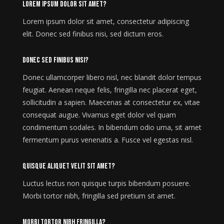
Lorem ipsum dolor sit amet?
Lorem ipsum dolor sit amet, consectetur adipiscing
elit. Donec sed finibus nisi, sed dictum eros.
Donec sed finibus nisi?
Donec ullamcorper libero nisl, nec blandit dolor tempus
feugiat. Aenean neque felis, fringilla nec placerat eget,
sollicitudin a sapien. Maecenas at consectetur ex, vitae
consequat augue. Vivamus eget dolor vel quam
condimentum sodales. In bibendum odio urna, sit amet
fermentum purus venenatis a. Fusce vel egestas nisl.
Quisque aliquet velit sit amet?
Luctus lectus non quisque turpis bibendum posuere.
Morbi tortor nibh, fringilla sed pretium sit amet.
Morbi tortor nibh fringilla?