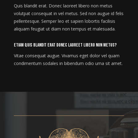
Quis blandit erat. Donec laoreet libero non metus
volutpat consequat in vel metus. Sed non augue id felis
pellentesque. Semper leo et sapien lobortis facilisis
aliquam feugiat ut diam non tempus et malesuada.
Etiam quis blandit erat donec laoreet libero non metus?
Vitae consequat augue. Vivamus eget dolor vel quam
condimentum sodales in bibendum odio urna sit amet.