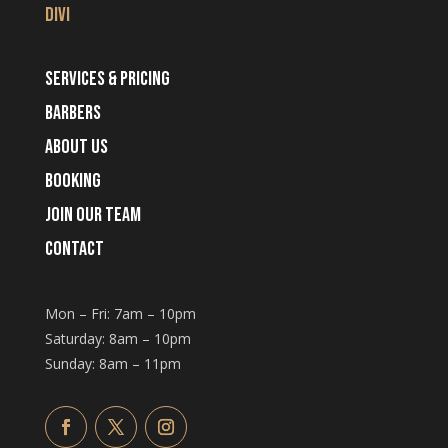
Divi
Services & Pricing
Barbers
About Us
Booking
Join Our Team
Contact
Mon – Fri: 7am – 10pm
​​Saturday: 8am – 10pm
​Sunday: 8am – 11pm